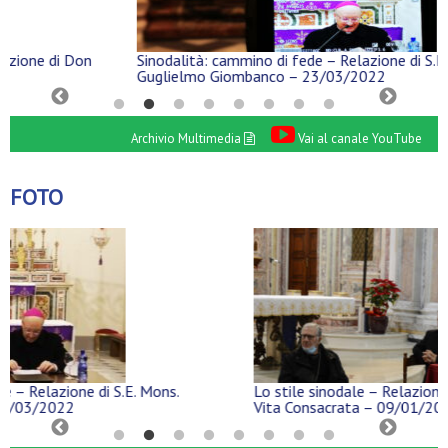
Sinodalità: cammino di fede – Relazione di S.E. Mons.
Guglielmo Giombanco – 23/03/2022
Archivio Multimedia
Vai al canale YouTube
FOTO
Lo stile sinodale – Relazione del Card. Mario Grech con la
Vita Consacrata – 09/01/2022