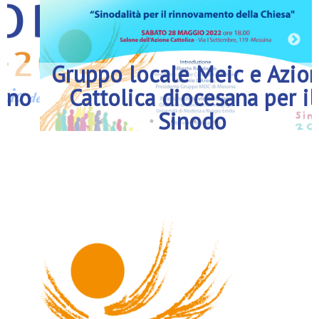
Gruppo locale Meic e Azione
Cattolica diocesana per il
Sinodo