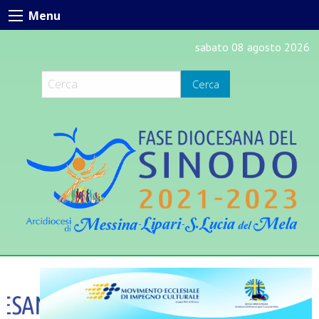
Skip
Menu
to
content
sabato 08 agosto 2026
Cerca