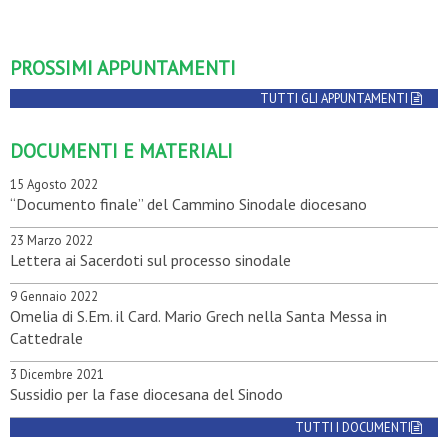
PROSSIMI APPUNTAMENTI
TUTTI GLI APPUNTAMENTI
DOCUMENTI E MATERIALI
15 Agosto 2022
“Documento finale” del Cammino Sinodale diocesano
23 Marzo 2022
Lettera ai Sacerdoti sul processo sinodale
9 Gennaio 2022
Omelia di S.Em. il Card. Mario Grech nella Santa Messa in
Cattedrale
3 Dicembre 2021
Sussidio per la fase diocesana del Sinodo
TUTTI I DOCUMENTI