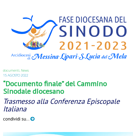
documenti
,
News
15 AGOSTO 2022
“Documento finale” del Cammino
Sinodale diocesano
Trasmesso alla Conferenza Episcopale
Italiana
condividi su…