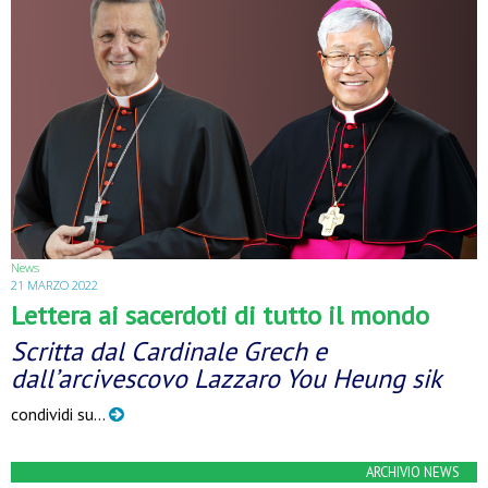
News
21 MARZO 2022
Lettera ai sacerdoti di tutto il mondo
Scritta dal Cardinale Grech e
dall’arcivescovo Lazzaro You Heung sik
condividi su…
ARCHIVIO NEWS